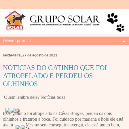
▼
sexta-feira, 27 de agosto de 2021
NOTICIAS DO GATINHO QUE FOI
ATROPELADO E PERDEU OS
OLHINHOS
Quem lembra dele? Notícias boas
Esse gatinho foi atropelado na César Borges, perdeu os dois
olhinhos e fraturou a boca. Foi cuidado por mariana e hoje ele está
assim
. Mesmo sem conseguir enxergar, ele está muito bem,