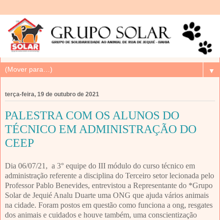
▼
terça-feira, 19 de outubro de 2021
PALESTRA COM OS ALUNOS DO
TÉCNICO EM ADMINISTRAÇÃO DO
CEEP
Dia 06/07/21, a 3° equipe do III módulo do curso técnico em
administração referente a disciplina do Terceiro setor lecionada pelo
Professor Pablo Benevides, entrevistou a Representante do *Grupo
Solar de Jequié Analu Duarte uma ONG que ajuda vários animais
na cidade. Foram postos em questão como funciona a ong, resgates
dos animais e cuidados e houve também, uma conscientização