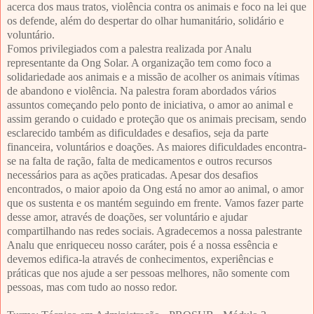
acerca dos maus tratos, violência contra os animais e foco na lei que
os defende, além do despertar do olhar humanitário, solidário e
voluntário.
Fomos privilegiados com a palestra realizada por Analu
representante da Ong Solar. A organização tem como foco a
solidariedade aos animais e a missão de acolher os animais vítimas
de abandono e violência. Na palestra foram abordados vários
assuntos começando pelo ponto de iniciativa, o amor ao animal e
assim gerando o cuidado e proteção que os animais precisam, sendo
esclarecido também as dificuldades e desafios, seja da parte
financeira, voluntários e doações. As maiores dificuldades encontra-
se na falta de ração, falta de medicamentos e outros recursos
necessários para as ações praticadas. Apesar dos desafios
encontrados, o maior apoio da Ong está no amor ao animal, o amor
que os sustenta e os mantém seguindo em frente. Vamos fazer parte
desse amor, através de doações, ser voluntário e ajudar
compartilhando nas redes sociais. Agradecemos a nossa palestrante
Analu que enriqueceu nosso caráter, pois é a nossa essência e
devemos edifica-la através de conhecimentos, experiências e
práticas que nos ajude a ser pessoas melhores, não somente com
pessoas, mas com tudo ao nosso redor.