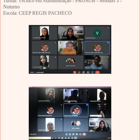
Turma: Técnico em Administração - PROSUB - Módulo 3 -
Noturno
Escola: CEEP REGIS PACHECO