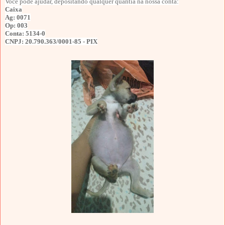
Você pode ajudar, depositando qualquer quantia na
nossa conta:
Caixa
Ag: 0071
Op: 003
Conta: 5134-0
CNPJ: 20.790.363/0001-85 - PIX