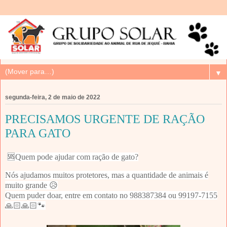
▼
segunda-feira, 2 de maio de 2022
PRECISAMOS URGENTE DE RAÇÃO
PARA GATO
🆘Quem pode ajudar com ração de gato?
Nós ajudamos muitos protetores, mas a quantidade de animais é
muito grande 😥
Quem puder doar, entre em contato no 988387384 ou 99197-7155
🙏🏻🙏🏻🐾