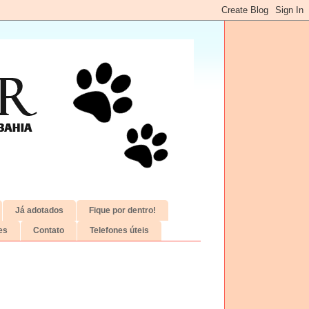
Já adotados
Fique por dentro!
es
Contato
Telefones úteis