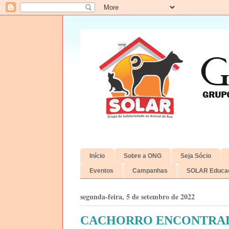
Início
Sobre a ONG
Seja Sócio
Eventos
Campanhas
SOLAR Educac
segunda-feira, 5 de setembro de 2022
CACHORRO ENCONTRAD