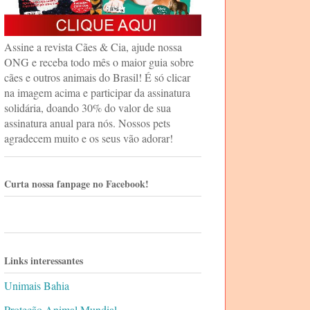
Assine a revista Cães & Cia, ajude nossa
ONG e receba todo mês o maior guia sobre
cães e outros animais do Brasil! É só clicar
na imagem acima e participar da assinatura
solidária, doando 30% do valor de sua
assinatura anual para nós. Nossos pets
agradecem muito e os seus vão adorar!
Curta nossa fanpage no Facebook!
Links interessantes
Unimais Bahia
Proteção Animal Mundial