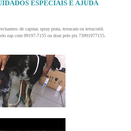
UIDADOS ESPECIAIS E AJUDA
cisamos: de capstar, spray prata, terracam ou terracotril.
pelo zap com 99197-7155 ou doar pelo pix 73991977155.