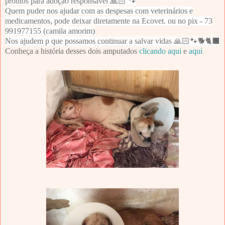
prontos para adoção responsável 🙏🏻 🐾
Quem puder nos ajudar com as despesas com veterinários e
medicamentos, pode deixar diretamente na Ecovet. ou no pix - 73
991977155 (camila amorim)
Nos ajudem p que possamos continuar a salvar vidas 🙏🏻🐾🐕🐈‍⬛
Conheça a história desses dois amputados
clicando aqui
e
aqui