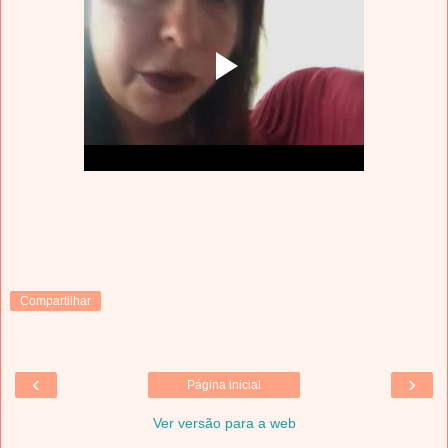
Compartilhar
‹
›
Página inicial
Ver versão para a web