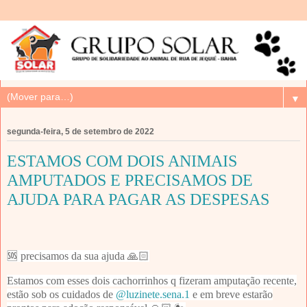
▼
segunda-feira, 5 de setembro de 2022
ESTAMOS COM DOIS ANIMAIS
AMPUTADOS E PRECISAMOS DE
AJUDA PARA PAGAR AS DESPESAS
🆘 precisamos da sua ajuda 🙏🏻
Estamos com esses dois cachorrinhos q fizeram amputação recente,
estão sob os cuidados de
@luzinete.sena.1
e em breve estarão