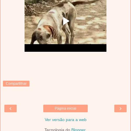
Compartilhar
‹
›
Página inicial
Ver versão para a web
Tecnologia do
Blogger
.