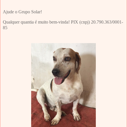
Ajude o Grupo Solar!
Qualquer quantia é muito bem-vinda! PIX (cnpj) 20.790.363/0001-
85