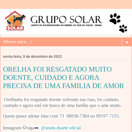
▼
sexta-feira, 9 de dezembro de 2022
ORELHA FOI RESGATADO MUITO
DOENTE, CUIDADO E AGORA
PRECISA DE UMA FAMILIA DE AMOR
Orelhinha foi resgatado doente sofrendo nas ruas, foi cuidado,
castrado e agora está em busca de uma família que o ame muito.
Quem quiser adotar falar com 73 98838-7384 ou 99197-7155.
Instagram 🐶siga➡️.
@analu.duarte.oficial