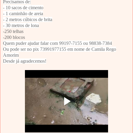
Precisamos de:
- 10 sacos de cimento
- 1 caminhão de areia
- 2 metros cúbicos de brita
- 30 metros de lona
-250 telhas
-200 blocos
Quem puder ajudar falar com 99197-7155 ou 98838-7384
Ou pode ser no pix 73991977155 em nome de Camila Rego
Amorim
Desde já agradecemos!