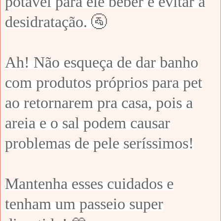
potável para ele beber e evitar a
desidratação. 🚰
Ah! Não esqueça de dar banho
com produtos próprios para pet
ao retornarem pra casa, pois a
areia e o sal podem causar
problemas de pele seríssimos!
Mantenha esses cuidados e
tenham um passeio super