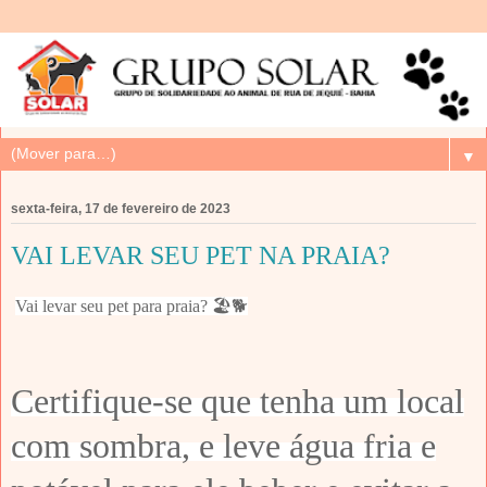
▼
sexta-feira, 17 de fevereiro de 2023
VAI LEVAR SEU PET NA PRAIA?
Vai levar seu pet para praia? 🏖️🐕
Certifique-se que tenha um local
com sombra, e leve água fria e