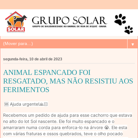
▼
segunda-feira, 10 de abril de 2023
ANIMAL ESPANCADO FOI
RESGATADO, MAS NÃO RESISTIU AOS
FERIMENTOS
🆘 Ajuda urgente!🙏🏻
Recebemos um pedido de ajuda para esse cachorro que estava
no alto do lot Sol nascente. Ele foi muito espancado e o
amarraram numa corda para enforca-lo na árvore 😭. Ele esta
com várias fraturas e ossos quebrados, teve o olho pocado