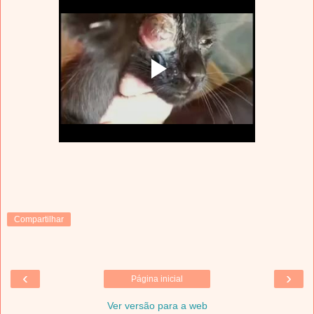
Compartilhar
‹
›
Página inicial
Ver versão para a web