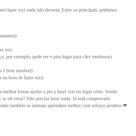
rro fazer xixi onde não deveria. Entre os principais, podemos
humanos)
er xixi
ço, por exemplo, pode ser o pior lugar para cães medrosos)
s é bem sensível)
s na hora de fazer xixi)
a melhor forma ajudar o pet a fazer xixi no lugar certo. Sendo
E se ele errar? Não precisa fazer nada. Já está comprovado
 como também os animais aprendem melhor com reforço positivo ❤