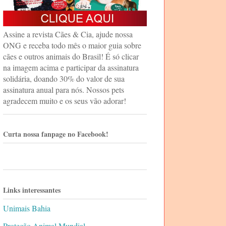
Assine a revista Cães & Cia, ajude nossa
ONG e receba todo mês o maior guia sobre
cães e outros animais do Brasil! É só clicar
na imagem acima e participar da assinatura
solidária, doando 30% do valor de sua
assinatura anual para nós. Nossos pets
agradecem muito e os seus vão adorar!
Curta nossa fanpage no Facebook!
Links interessantes
Unimais Bahia
Proteção Animal Mundial