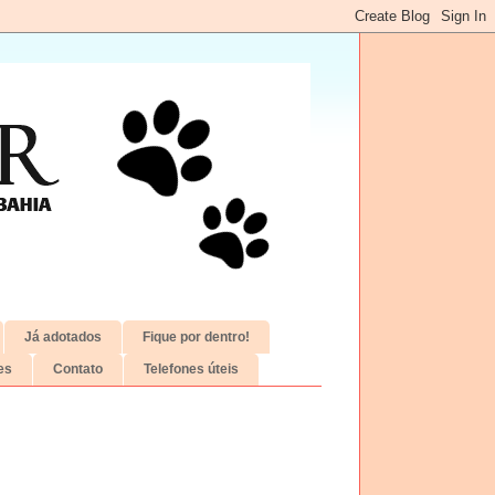
Já adotados
Fique por dentro!
es
Contato
Telefones úteis