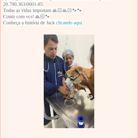
20.790.363/0001-85
Todas as vidas importam 🙏🏻🙏🏻🐾🐾
Conto com vcs! 🙏🏻🐾
Conheça a história de Jack
clicando aqui