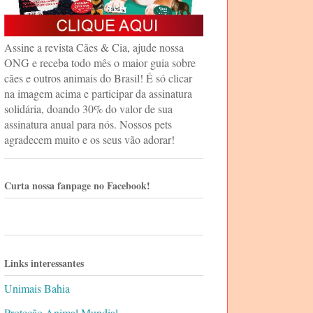
Assine a revista Cães & Cia, ajude nossa
ONG e receba todo mês o maior guia sobre
cães e outros animais do Brasil! É só clicar
na imagem acima e participar da assinatura
solidária, doando 30% do valor de sua
assinatura anual para nós. Nossos pets
agradecem muito e os seus vão adorar!
Curta nossa fanpage no Facebook!
Links interessantes
Unimais Bahia
Proteção Animal Mundial