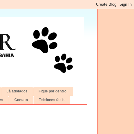
Já adotados
Fique por dentro!
es
Contato
Telefones úteis