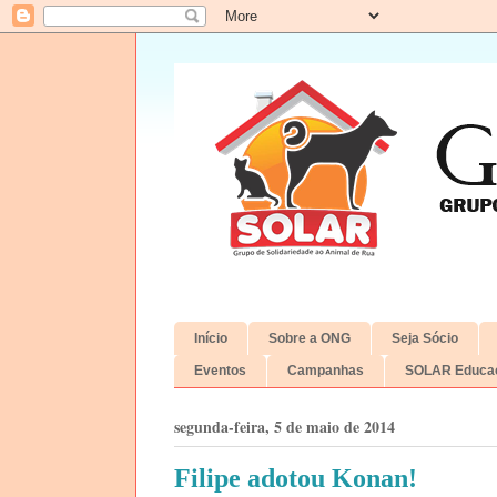
Início
Sobre a ONG
Seja Sócio
Eventos
Campanhas
SOLAR Educac
segunda-feira, 5 de maio de 2014
Filipe adotou Konan!