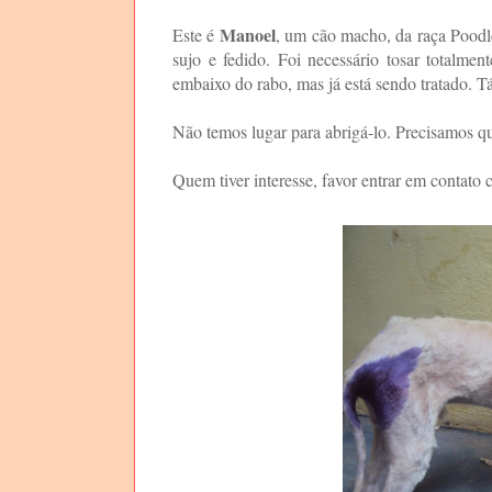
Manoel
Este é
, um cão macho, da raça Poodle
sujo e fedido. Foi necessário tosar totalme
embaixo do rabo, mas já está sendo tratado. Tá
Não temos lugar para abrigá-lo. Precisamos q
Quem tiver interesse, favor entrar em contato