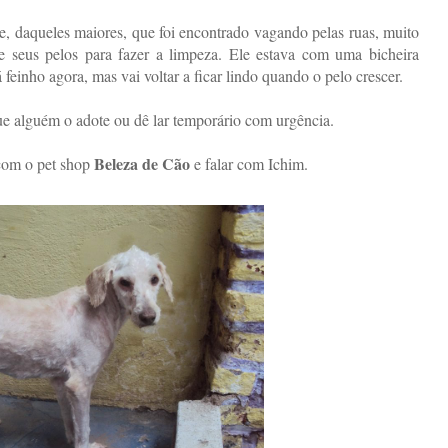
, daqueles maiores, que foi encontrado vagando pelas ruas, muito
nte seus pelos para fazer a limpeza. Ele estava com uma bicheira
 feinho agora, mas vai voltar a ficar lindo quando o pelo crescer.
ue alguém o adote ou dê lar temporário com urgência.
Beleza de Cão
 com o pet shop
e falar com Ichim.