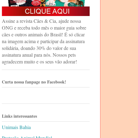
Assine a revista Cães & Cia, ajude nossa
ONG e receba todo mês o maior guia sobre
cães e outros animais do Brasil! É só clicar
na imagem acima e participar da assinatura
solidária, doando 30% do valor de sua
assinatura anual para nós. Nossos pets
agradecem muito e os seus vão adorar!
Curta nossa fanpage no Facebook!
Links interessantes
Unimais Bahia
Proteção Animal Mundial