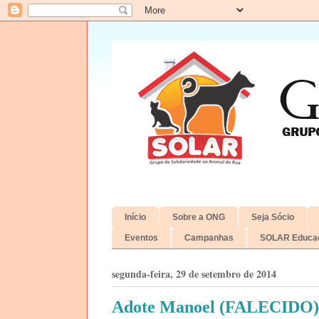
Início
Sobre a ONG
Seja Sócio
Eventos
Campanhas
SOLAR Educac
segunda-feira, 29 de setembro de 2014
Adote Manoel (FALECIDO)