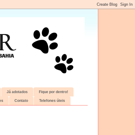
Já adotados
Fique por dentro!
es
Contato
Telefones úteis