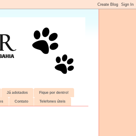
Já adotados
Fique por dentro!
es
Contato
Telefones úteis