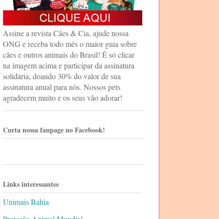
Assine a revista Cães & Cia, ajude nossa
ONG e receba todo mês o maior guia sobre
cães e outros animais do Brasil! É só clicar
na imagem acima e participar da assinatura
solidária, doando 30% do valor de sua
assinatura anual para nós. Nossos pets
agradecem muito e os seus vão adorar!
Curta nossa fanpage no Facebook!
Links interessantes
Unimais Bahia
Proteção Animal Mundial