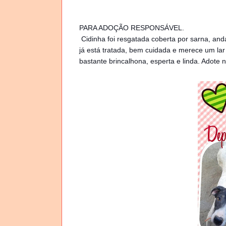
PARA ADOÇÃO RESPONSÁVEL.
Cidinha foi resgatada coberta por sarna, and
já está tratada, bem cuidada e merece um la
bastante brincalhona, esperta e linda. Adote