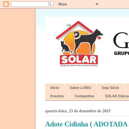
Início
Sobre a ONG
Seja Sócio
Eventos
Campanhas
SOLAR Educac
quarta-feira, 23 de dezembro de 2015
Adote Cidinha ( ADOTADA 