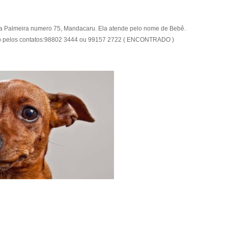
rua Palmeira numero 75, Mandacaru. Ela atende pelo nome de Bebê.
o pelos
contatos:98802 3444 ou 99157 2722 ( ENCONTRADO )