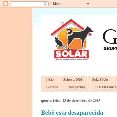
Início
Sobre a ONG
Seja Sócio
Eventos
Campanhas
SOLAR Educac
quarta-feira, 23 de dezembro de 2015
Bebê esta desaparecida