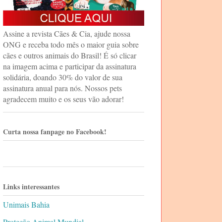
Assine a revista Cães & Cia, ajude nossa
ONG e receba todo mês o maior guia sobre
cães e outros animais do Brasil! É só clicar
na imagem acima e participar da assinatura
solidária, doando 30% do valor de sua
assinatura anual para nós. Nossos pets
agradecem muito e os seus vão adorar!
Curta nossa fanpage no Facebook!
Links interessantes
Unimais Bahia
Proteção Animal Mundial