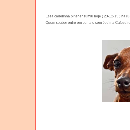
Essa cadelinha pinsher sumiu hoje ( 23-12-15 ) na 
Quem souber entre em contato com Joelma Cafezeir