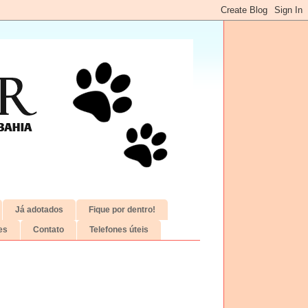
Já adotados
Fique por dentro!
es
Contato
Telefones úteis